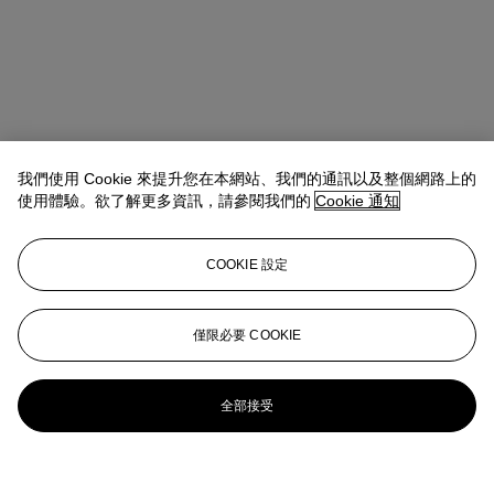
我們使用 Cookie 來提升您在本網站、我們的通訊以及整個網路上的
使用體驗。欲了解更多資訊，請參閱我們的
Cookie 通知
COOKIE 設定
僅限必要 COOKIE
全部接受