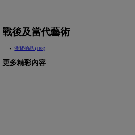
戰後及當代藝術
瀏覽拍品 (188)
更多精彩內容