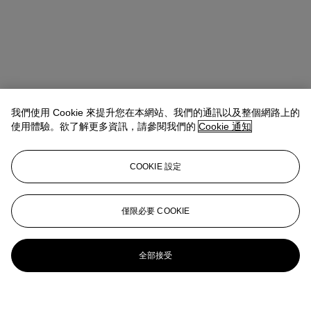
我們使用 Cookie 來提升您在本網站、我們的通訊以及整個網路上的
使用體驗。欲了解更多資訊，請參閱我們的
Cookie 通知
COOKIE 設定
僅限必要 COOKIE
全部接受