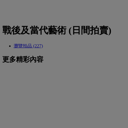
戰後及當代藝術 (日間拍賣)
瀏覽拍品 (227)
更多精彩內容