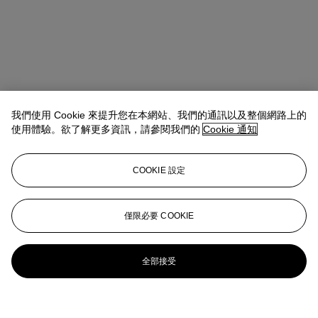
我們使用 Cookie 來提升您在本網站、我們的通訊以及整個網路上的
使用體驗。欲了解更多資訊，請參閱我們的
Cookie 通知
COOKIE 設定
僅限必要 COOKIE
全部接受