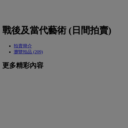
戰後及當代藝術 (日間拍賣)
拍賣簡介
瀏覽拍品 (209)
更多精彩內容