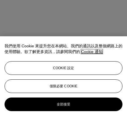
我們使用 Cookie 來提升您在本網站、我們的通訊以及整個網路上的
使用體驗。欲了解更多資訊，請參閱我們的
Cookie 通知
COOKIE 設定
僅限必要 COOKIE
全部接受