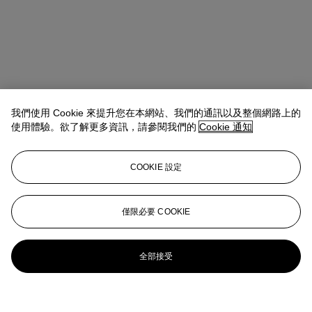
我們使用 Cookie 來提升您在本網站、我們的通訊以及整個網路上的
使用體驗。欲了解更多資訊，請參閱我們的
Cookie 通知
COOKIE 設定
僅限必要 COOKIE
全部接受