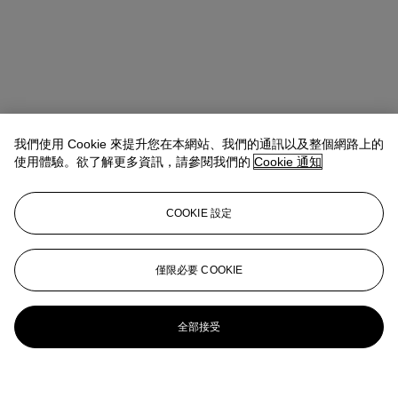
我們使用 Cookie 來提升您在本網站、我們的通訊以及整個網路上的
使用體驗。欲了解更多資訊，請參閱我們的
Cookie 通知
COOKIE 設定
僅限必要 COOKIE
全部接受