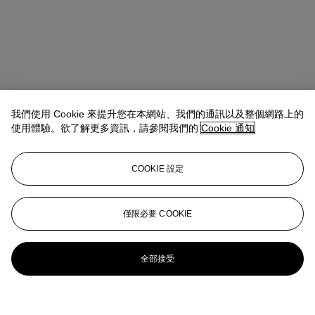
我們使用 Cookie 來提升您在本網站、我們的通訊以及整個網路上的
使用體驗。欲了解更多資訊，請參閱我們的
Cookie 通知
COOKIE 設定
僅限必要 COOKIE
全部接受