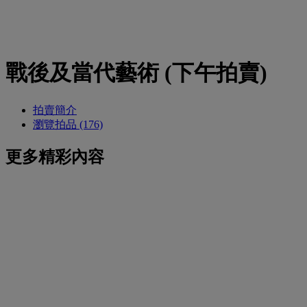
戰後及當代藝術 (下午拍賣)
拍賣簡介
瀏覽拍品 (176)
更多精彩內容