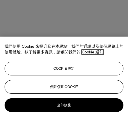
我們使用 Cookie 來提升您在本網站、我們的通訊以及整個網路上的
使用體驗。欲了解更多資訊，請參閱我們的
Cookie 通知
COOKIE 設定
僅限必要 COOKIE
全部接受