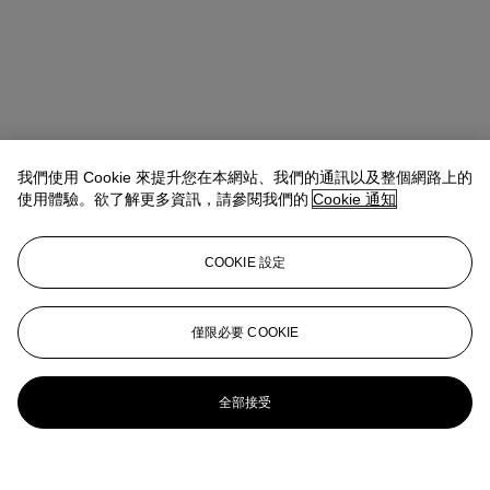
我們使用 Cookie 來提升您在本網站、我們的通訊以及整個網路上的
使用體驗。欲了解更多資訊，請參閱我們的
Cookie 通知
COOKIE 設定
僅限必要 COOKIE
全部接受