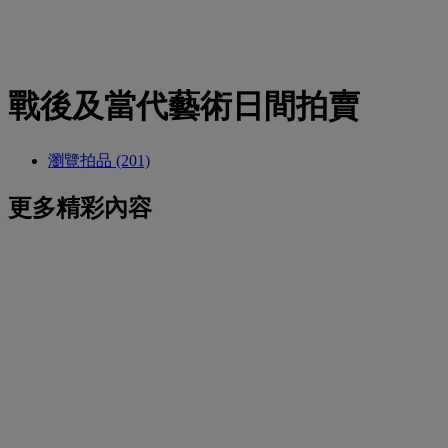
戰後及當代藝術日間拍賣
瀏覽拍品 (201)
更多精彩內容