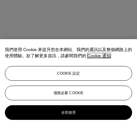
我們使用 Cookie 來提升您在本網站、我們的通訊以及整個網路上的
使用體驗。欲了解更多資訊，請參閱我們的
Cookie 通知
COOKIE 設定
僅限必要 COOKIE
全部接受