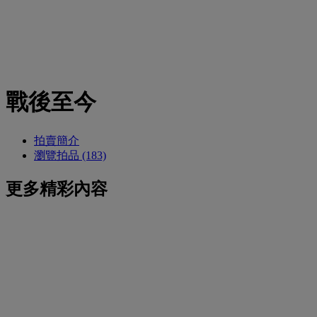
戰後至今
拍賣簡介
瀏覽拍品 (183)
更多精彩內容