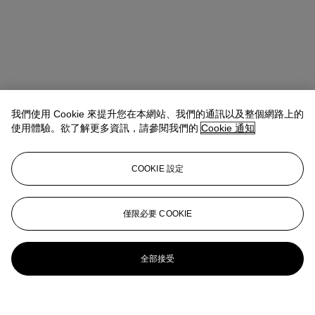
我們使用 Cookie 來提升您在本網站、我們的通訊以及整個網路上的
使用體驗。欲了解更多資訊，請參閱我們的
Cookie 通知
COOKIE 設定
僅限必要 COOKIE
全部接受