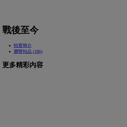
戰後至今
拍賣簡介
瀏覽拍品 (286)
更多精彩內容