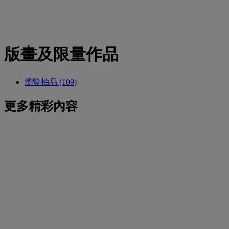
版畫及限量作品
瀏覽拍品 (109)
更多精彩內容