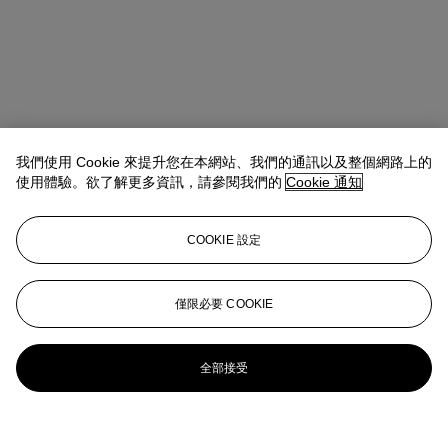
我們使用 Cookie 來提升您在本網站、我們的通訊以及整個網路上的
使用體驗。欲了解更多資訊，請參閱我們的
Cookie 通知
COOKIE 設定
僅限必要 COOKIE
全部接受