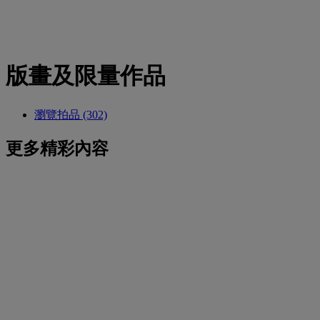
版畫及限量作品
瀏覽拍品 (302)
更多精彩內容