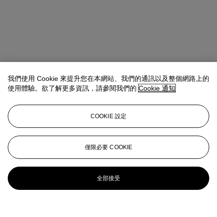
我們使用 Cookie 來提升您在本網站、我們的通訊以及整個網路上的
使用體驗。欲了解更多資訊，請參閱我們的
Cookie 通知
COOKIE 設定
僅限必要 COOKIE
全部接受