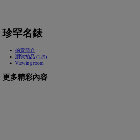
珍罕名錶
拍賣簡介
瀏覽拍品 (129)
Viewing room
更多精彩內容