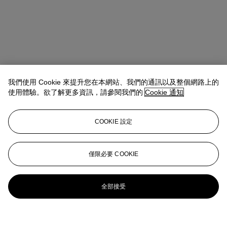
我們使用 Cookie 來提升您在本網站、我們的通訊以及整個網路上的
使用體驗。欲了解更多資訊，請參閱我們的
Cookie 通知
COOKIE 設定
僅限必要 COOKIE
全部接受