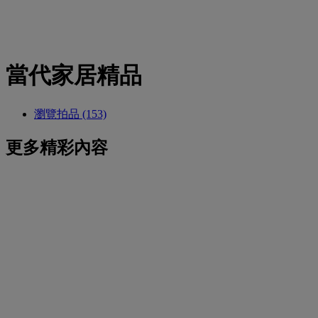
當代家居精品
瀏覽拍品 (153)
更多精彩內容