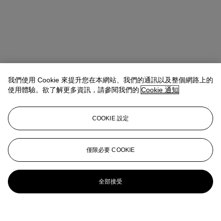
我們使用 Cookie 來提升您在本網站、我們的通訊以及整個網路上的
使用體驗。欲了解更多資訊，請參閱我們的
Cookie 通知
COOKIE 設定
僅限必要 COOKIE
全部接受