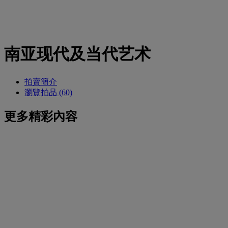
南亚现代及当代艺术
拍賣簡介
瀏覽拍品 (60)
更多精彩內容