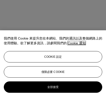
我們使用 Cookie 來提升您在本網站、我們的通訊以及整個網路上的
使用體驗。欲了解更多資訊，請參閱我們的
Cookie 通知
COOKIE 設定
僅限必要 COOKIE
全部接受