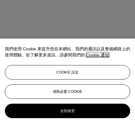
我們使用 Cookie 來提升您在本網站、我們的通訊以及整個網路上的
使用體驗。欲了解更多資訊，請參閱我們的
Cookie 通知
COOKIE 設定
僅限必要 COOKIE
全部接受