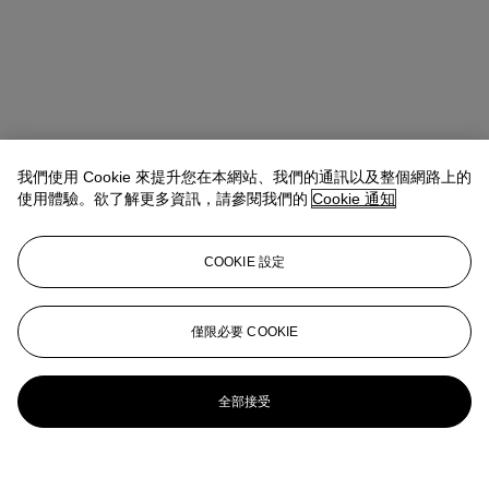
我們使用 Cookie 來提升您在本網站、我們的通訊以及整個網路上的
使用體驗。欲了解更多資訊，請參閱我們的
Cookie 通知
COOKIE 設定
僅限必要 COOKIE
全部接受