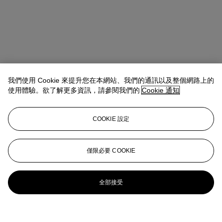
我們使用 Cookie 來提升您在本網站、我們的通訊以及整個網路上的
使用體驗。欲了解更多資訊，請參閱我們的
Cookie 通知
COOKIE 設定
僅限必要 COOKIE
全部接受