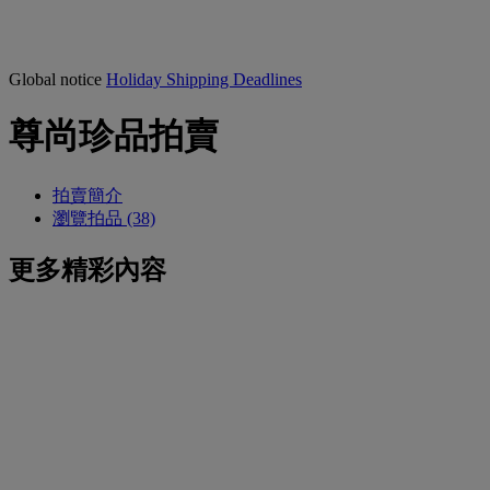
Global notice
Holiday Shipping Deadlines
尊尚珍品拍賣
拍賣簡介
瀏覽拍品 (38)
更多精彩內容