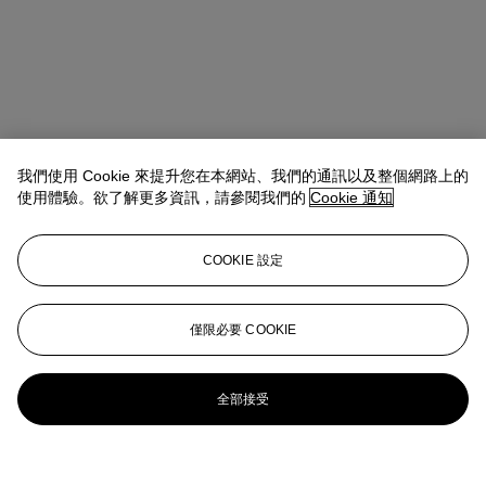
我們使用 Cookie 來提升您在本網站、我們的通訊以及整個網路上的
使用體驗。欲了解更多資訊，請參閱我們的
Cookie 通知
COOKIE 設定
僅限必要 COOKIE
全部接受