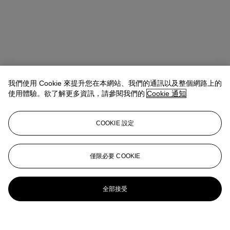
我們使用 Cookie 來提升您在本網站、我們的通訊以及整個網路上的
使用體驗。欲了解更多資訊，請參閱我們的
Cookie 通知
COOKIE 設定
僅限必要 COOKIE
全部接受