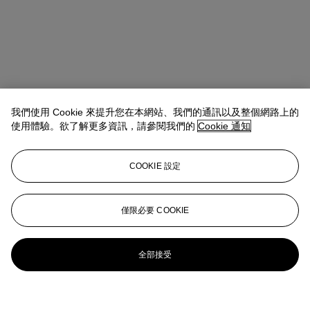
我們使用 Cookie 來提升您在本網站、我們的通訊以及整個網路上的
使用體驗。欲了解更多資訊，請參閱我們的
Cookie 通知
COOKIE 設定
僅限必要 COOKIE
全部接受