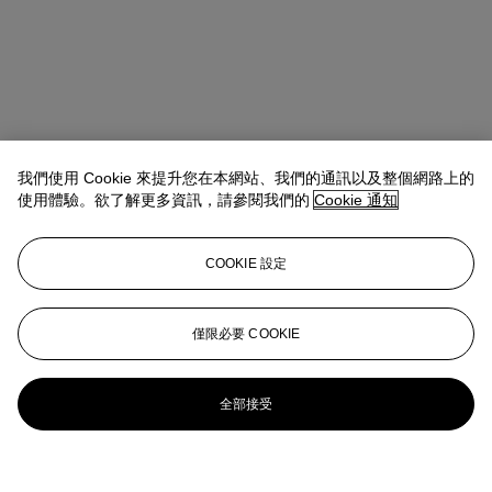
我們使用 Cookie 來提升您在本網站、我們的通訊以及整個網路上的
使用體驗。欲了解更多資訊，請參閱我們的
Cookie 通知
COOKIE 設定
僅限必要 COOKIE
全部接受