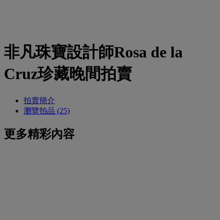
非凡珠寶設計師Rosa de la
Cruz珍藏晚間拍賣
拍賣簡介
瀏覽拍品 (25)
更多精彩內容