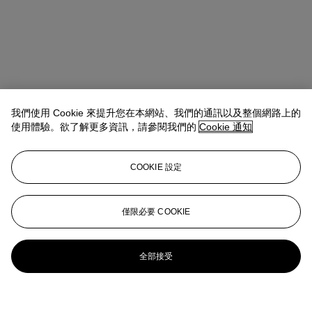
我們使用 Cookie 來提升您在本網站、我們的通訊以及整個網路上的
使用體驗。欲了解更多資訊，請參閱我們的
Cookie 通知
COOKIE 設定
僅限必要 COOKIE
全部接受