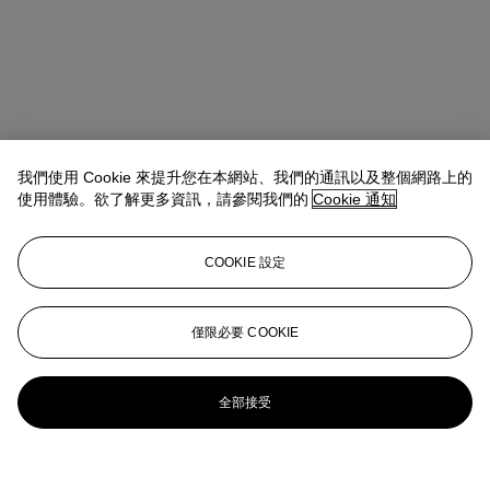
我們使用 Cookie 來提升您在本網站、我們的通訊以及整個網路上的
使用體驗。欲了解更多資訊，請參閱我們的
Cookie 通知
COOKIE 設定
僅限必要 COOKIE
全部接受