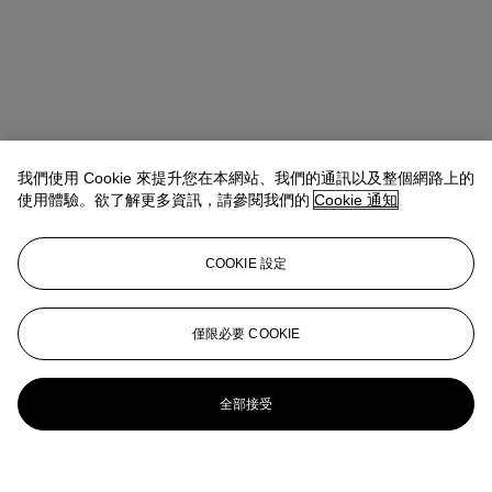
我們使用 Cookie 來提升您在本網站、我們的通訊以及整個網路上的
使用體驗。欲了解更多資訊，請參閱我們的
Cookie 通知
COOKIE 設定
僅限必要 COOKIE
全部接受