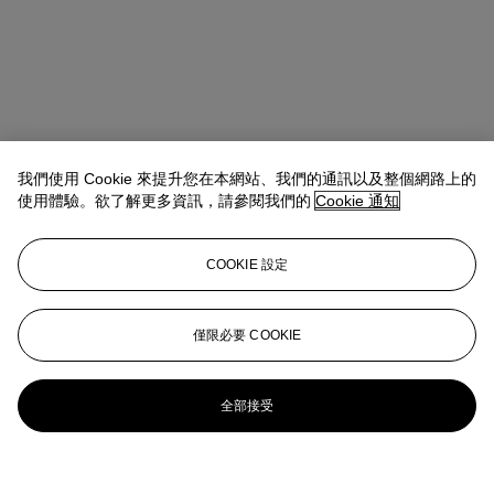
我們使用 Cookie 來提升您在本網站、我們的通訊以及整個網路上的
使用體驗。欲了解更多資訊，請參閱我們的
Cookie 通知
COOKIE 設定
僅限必要 COOKIE
全部接受