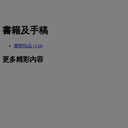
書籍及手稿
瀏覽拍品 (134)
更多精彩內容