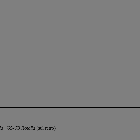
ola" '65-'79 Rotella
(sul retro)