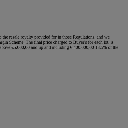
to the resale royalty provided for in those Regulations, and we
argin Scheme. The final price charged to Buyer's for each lot, is
ce above €5.000,00 and up and including € 400.000,00 18,5% of the