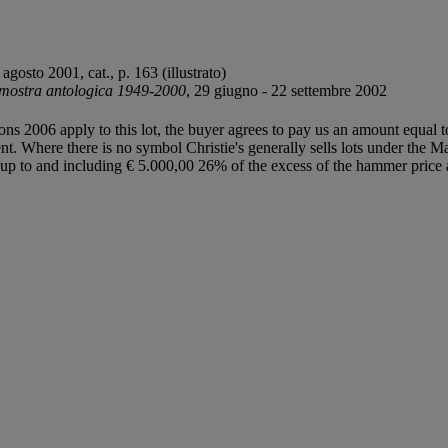
agosto 2001, cat., p. 163 (illustrato)
mostra antologica 1949-2000
, 29 giugno - 22 settembre 2002
ions 2006 apply to this lot, the buyer agrees to pay us an amount equal 
ent. Where there is no symbol Christie's generally sells lots under the M
lot up to and including € 5.000,00 26% of the excess of the hammer pri