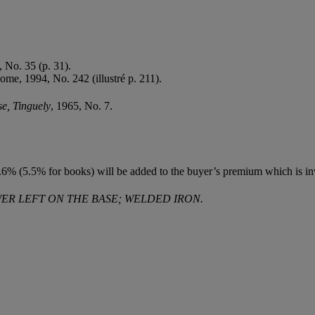
, No. 35 (p. 31).
ome, 1994, No. 242 (illustré p. 211).
se, Tinguely
, 1965, No. 7.
6% (5.5% for books) will be added to the buyer’s premium which is in
ER LEFT ON THE BASE; WELDED IRON.