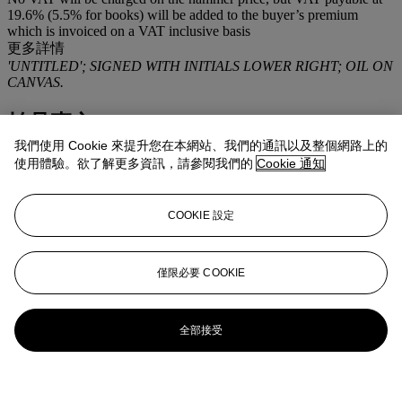
19.6% (5.5% for books) will be added to the buyer’s premium
which is invoiced on a VAT inclusive basis
更多詳情
'UNTITLED'; SIGNED WITH INITIALS LOWER RIGHT; OIL ON
CANVAS.
拍品專文
我們使用 Cookie 來提升您在本網站、我們的通訊以及整個網路上的
L'authenticité de cette oeuvre a été confirmée par Monsieur Piet
使用體驗。欲了解更多資訊，請參閱我們的
Cookie 通知
Moget.
COOKIE 設定
僅限必要 COOKIE
全部接受