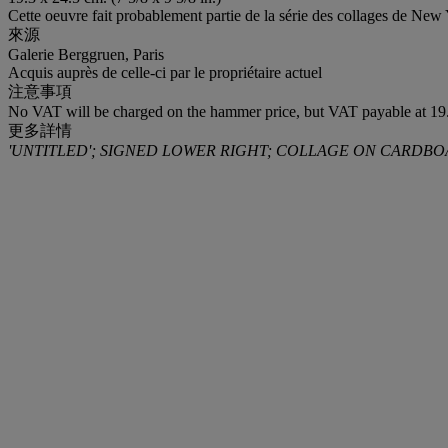
Cette oeuvre fait probablement partie de la série des collages de Ne
來源
Galerie Berggruen, Paris
Acquis auprès de celle-ci par le propriétaire actuel
注意事項
No VAT will be charged on the hammer price, but VAT payable at 19.
更多詳情
'UNTITLED'; SIGNED LOWER RIGHT; COLLAGE ON CARDBO