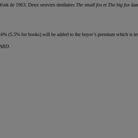
w York de 1963. Deux oeuvres similaires
The small fox
et
The big fox
date
6% (5.5% for books) will be added to the buyer’s premium which is in
ARD.