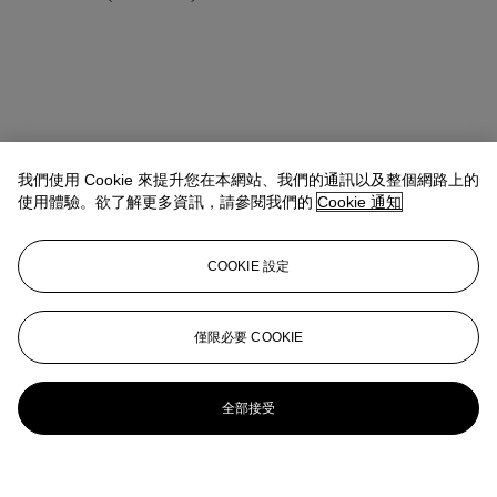
我們使用 Cookie 來提升您在本網站、我們的通訊以及整個網路上的
使用體驗。欲了解更多資訊，請參閱我們的
Cookie 通知
COOKIE 設定
僅限必要 COOKIE
全部接受