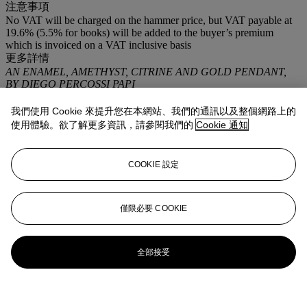
注意事項
No VAT will be charged on the hammer price, but VAT payable at
19.6% (5.5% for books) will be added to the buyer’s premium
which is invoiced on a VAT inclusive basis
更多詳情
AN ENAMEL, AMETHYST, CITRINE AND GOLD PENDANT,
BY DIEGO PERCOSSI PAPI
我們使用 Cookie 來提升您在本網站、我們的通訊以及整個網路上的
使用體驗。欲了解更多資訊，請參閱我們的
Cookie 通知
COOKIE 設定
僅限必要 COOKIE
全部接受