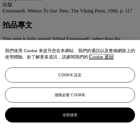
出版
Eisenstaedt,
Witness To Our Time
, The Viking Press, 1966, p. 117
拍品專文
This print is fully signed 'Alfred Eisenstaedt', rather than the
customary 'Eisenstaedt'.
我們使用 Cookie 來提升您在本網站、我們的通訊以及整個網路上的
使用體驗。欲了解更多資訊，請參閱我們的
Cookie 通知
COOKIE 設定
僅限必要 COOKIE
全部接受