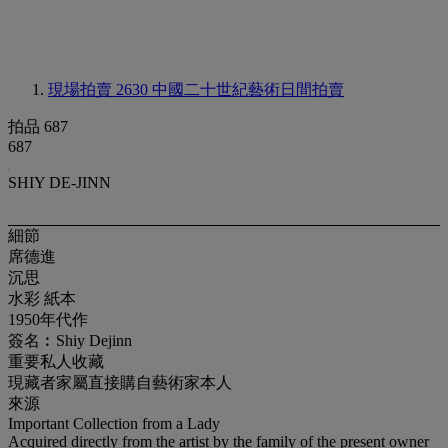
現場拍賣 2630
中國二十世紀藝術日間拍賣
拍品 687
687
SHIY DE-JINN
細節
席德進
沉思
水彩 紙本
1950年代作
簽名︰Shiy Dejinn
重要私人收藏
現藏者家屬直接購自藝術家本人
來源
Important Collection from a Lady
Acquired directly from the artist by the family of the present owner