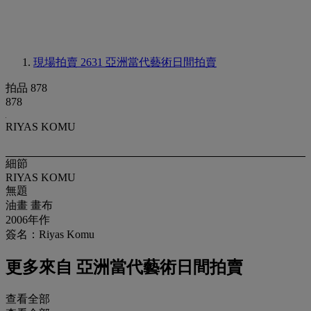
現場拍賣 2631
亞洲當代藝術日間拍賣
拍品 878
878
RIYAS KOMU
細節
RIYAS KOMU
無題
油畫 畫布
2006年作
簽名：Riyas Komu
更多來自
亞洲當代藝術日間拍賣
查看全部