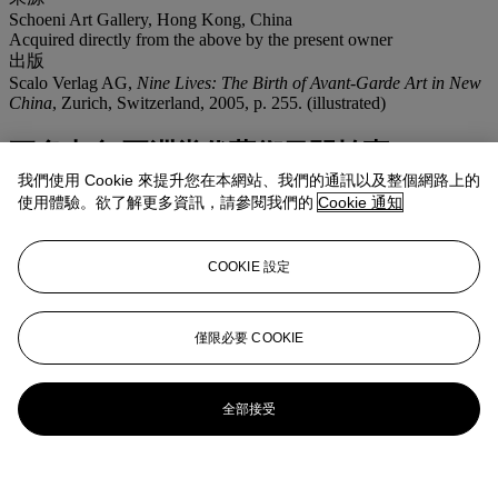
Schoeni Art Gallery, Hong Kong, China
Acquired directly from the above by the present owner
出版
Scalo Verlag AG,
Nine Lives: The Birth of Avant-Garde Art in New
China
, Zurich, Switzerland, 2005, p. 255. (illustrated)
更多來自
亞洲當代藝術日間拍賣
我們使用 Cookie 來提升您在本網站、我們的通訊以及整個網路上的
使用體驗。欲了解更多資訊，請參閱我們的
Cookie 通知
查看全部
查看全部
COOKIE 設定
僅限必要 COOKIE
全部接受