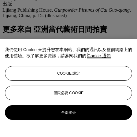
出版
Lijiang Publishing House,
Gunpowder Pictures of Cai Guo-qiang
,
Lijiang, China, p. 15. (illustrated)
更多來自
亞洲當代藝術日間拍賣
查看全部
我們使用 Cookie 來提升您在本網站、我們的通訊以及整個網路上的
查看全部
使用體驗。欲了解更多資訊，請參閱我們的
Cookie 通知
COOKIE 設定
僅限必要 COOKIE
全部接受