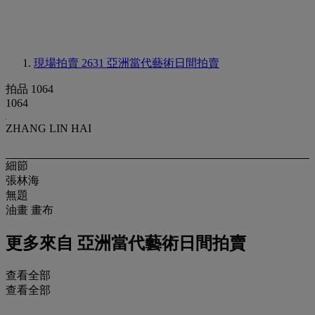
現場拍賣 2631
亞洲當代藝術日間拍賣
拍品 1064
1064
ZHANG LIN HAI
細節
張林海
無題
油畫 畫布
更多來自
亞洲當代藝術日間拍賣
查看全部
查看全部