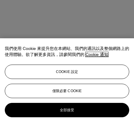
我們使用 Cookie 來提升您在本網站、我們的通訊以及整個網路上的
使用體驗。欲了解更多資訊，請參閱我們的
Cookie 通知
COOKIE 設定
僅限必要 COOKIE
全部接受