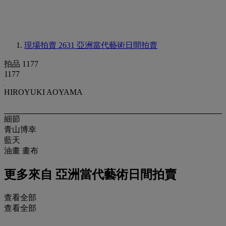
現場拍賣 2631
亞洲當代藝術日間拍賣
拍品 1177
1177
HIROYUKI AOYAMA
細節
青山博幸
藍天
油畫 畫布
更多來自
亞洲當代藝術日間拍賣
查看全部
查看全部