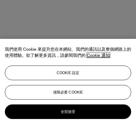
我們使用 Cookie 來提升您在本網站、我們的通訊以及整個網路上的
使用體驗。欲了解更多資訊，請參閱我們的
Cookie 通知
COOKIE 設定
僅限必要 COOKIE
全部接受