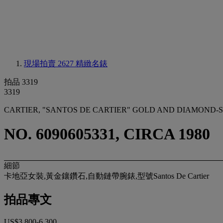
現場拍賣 2627
精緻名錶
拍品 3319
3319
CARTIER, "SANTOS DE CARTIER" GOLD AND DIAMOND-
NO. 6090605331, CIRCA 1980
細節
卡地亞女裝,黃金鑲鑽石,自動鏈帶腕錶,型號Santos De Cartier
拍品專文
US$3,800-6,300