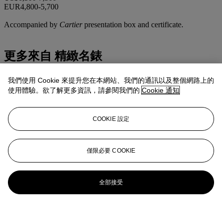
EUR4,800-5,700
Accompanied by
Cartier
presentation box and certificate.
更多來自
精緻名錶
查看全部
我們使用 Cookie 來提升您在本網站、我們的通訊以及整個網路上的
查看全部
使用體驗。欲了解更多資訊，請參閱我們的
Cookie 通知
COOKIE 設定
僅限必要 COOKIE
全部接受