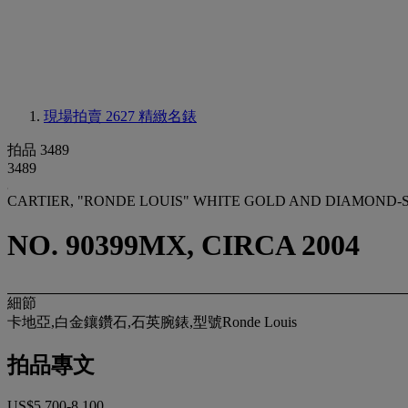
現場拍賣 2627
精緻名錶
拍品 3489
3489
CARTIER, "RONDE LOUIS" WHITE GOLD AND DIAMOND
NO. 90399MX, CIRCA 2004
細節
卡地亞,白金鑲鑽石,石英腕錶,型號Ronde Louis
拍品專文
US$5,700-8,100