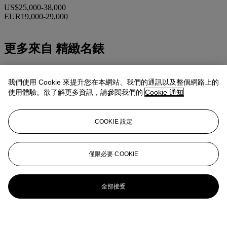
US$25,000-38,000
EUR19,000-29,000
更多來自
精緻名錶
查看全部
查看全部
我們使用 Cookie 來提升您在本網站、我們的通訊以及整個網路上的
使用體驗。欲了解更多資訊，請參閱我們的
Cookie 通知
COOKIE 設定
僅限必要 COOKIE
全部接受