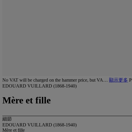
No VAT will be charged on the hammer price, but VA…
顯示更多
P
EDOUARD VUILLARD (1868-1940)
Mère et fille
細節
EDOUARD VUILLARD (1868-1940)
Mère et fille