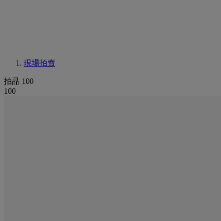
現場拍賣
拍品 100
100