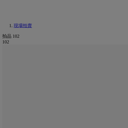
現場拍賣
拍品 102
102