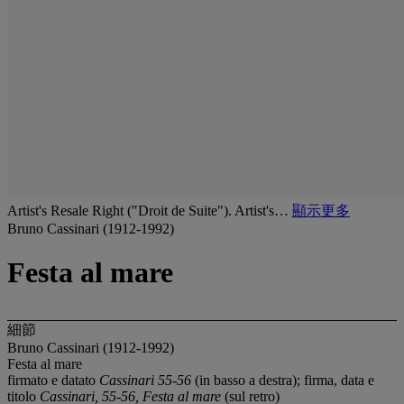
Artist's Resale Right ("Droit de Suite"). Artist's…
顯示更多
Bruno Cassinari (1912-1992)
Festa al mare
細節
Bruno Cassinari (1912-1992)
Festa al mare
firmato e datato
Cassinari 55-56
(in basso a destra); firma, data e
titolo
Cassinari, 55-56, Festa al mare
(sul retro)