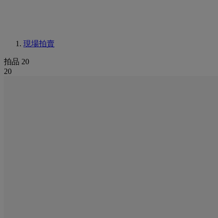
現場拍賣
拍品 20
20