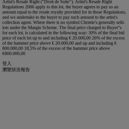
Artist's Resale Right ("Droit de Suite"). Artist's Resale Right
Regulations 2006 apply to this lot, the buyer agrees to pay us an
amount equal to the resale royalty provided for in those Regulations,
and we undertake to the buyer to pay such amount to the artist's
collection agent. Where there is no symbol Christie's generally sells
lots under the Margin Scheme. The final price charged to Buyer''s
for each lot, is calculated in the following way: 30% of the final bid
price of each lot up to and including € 20.000,00 26% of the excess
of the hammer price above € 20.000,00 and up and including €
800.000,00 18,5% of the excess of the hammer price above
€800.000,00
登入
瀏覽狀況報告