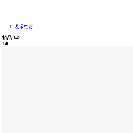
現場拍賣
拍品 146
146