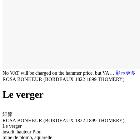
No VAT will be charged on the hammer price, but VA…
顯示更多
ROSA BONHEUR (BORDEAUX 1822-1899 THOMERY)
Le verger
細節
ROSA BONHEUR (BORDEAUX 1822-1899 THOMERY)
Le verger
inscrit 'hauteur Pion'
mine de plomb, aquarelle