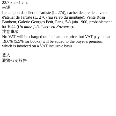
22,7 x 29,1 cm.
來源
Le tampon d'atelier de l'artiste (L. 274), cachet de cire de la vente
d'atelier de l'artiste (L. 276) (au
verso
du montage); Vente Rosa
Bonheur, Galerie Georges Petit, Paris, 5-8 juin 1900, probablement
lot 1044 (
Un massif d'oliviers en Provence
).
注意事項
No VAT will be charged on the hammer price, but VAT payable at
19.6% (5.5% for books) will be added to the buyer’s premium
which is invoiced on a VAT inclusive basis
登入
瀏覽狀況報告